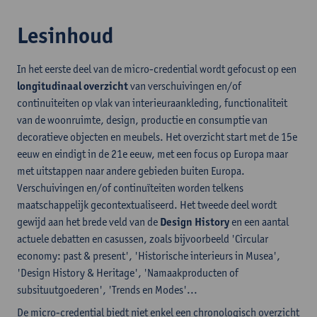
Lesinhoud
In het eerste deel van de micro-credential wordt gefocust op een
longitudinaal overzicht
van verschuivingen en/of
continuiteiten op vlak van interieuraankleding, functionaliteit
van de woonruimte, design, productie en consumptie van
decoratieve objecten en meubels. Het overzicht start met de 15e
eeuw en eindigt in de 21e eeuw, met een focus op Europa maar
met uitstappen naar andere gebieden buiten Europa.
Verschuivingen en/of continuïteiten worden telkens
maatschappelijk gecontextualiseerd. Het tweede deel wordt
gewijd aan het brede veld van de
Design History
en een aantal
actuele debatten en casussen, zoals bijvoorbeeld 'Circular
economy: past & present', 'Historische interieurs in Musea',
'Design History & Heritage', 'Namaakproducten of
subsituutgoederen', 'Trends en Modes'...
De micro-credential biedt niet enkel een chronologisch overzicht