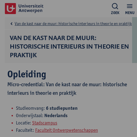
ZOEK
MENU
Van de kast naar de muur: historische interieurs in theorie en praktijk
VAN DE KAST NAAR DE MUUR:
HISTORISCHE INTERIEURS IN THEORIE EN
PRAKTIJK
Opleiding
Micro-credential: Van de kast naar de muur: historische
interieurs in theorie en praktijk
Studieomvang:
6 studiepunten
Onderwijstaal:
Nederlands
Locatie:
Stadscampus
Faculteit:
Faculteit Ontwerpwetenschappen
​