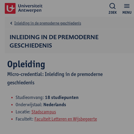
ZOEK
MENU
Inleiding in de premoderne geschiedenis
INLEIDING IN DE PREMODERNE
GESCHIEDENIS
Opleiding
Micro-credential: Inleiding in de premoderne
geschiedenis
Studieomvang:
18 studiepunten
Onderwijstaal:
Nederlands
Locatie:
Stadscampus
Faculteit:
Faculteit Letteren en Wijsbegeerte