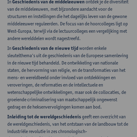
In
Geschiedenis van de middeleeuwen
ontdek je
de diversiteit
van de middeleeuwen, met bijzondere aandacht voor de
structuren en instellingen die het dagelijks leven van de gewone
middeleeuwer reguleerden. De focus van de hoorcolleges ligt op
West-Europa, terwijl via de lectuurcolleges een vergelijking met
andere werelddelen wordt nagestreefd.
In
Geschiedenis van de nieuwe tijd
worden enkele
sleutelthema's uit de geschiedenis van de Europese samenleving
in de nieuwe tijd behandeld. De ontwikkeling van nationale
staten, de hervorming van religie, en de transformaties van het
mens- en wereldbeeld onder invloed van ontdekkingen en
veroveringen, de reformaties en de intellectuele en
wetenschappelijke ontwikkelingen, maar ook de collocaties, de
groeiende criminalisering van maatschappelijk ongewenst
gedrag en de heksenvervolgingen komen aan bod.
Inleiding tot de wereldgeschiedenis
geeft een overzicht van
de wereldgeschiedenis, van het ontstaan van de landbouw tot de
industriële revolutie in zes chronologisch-