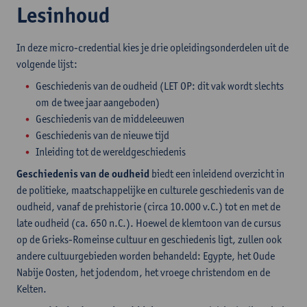
Lesinhoud
In deze micro-credential kies je drie opleidingsonderdelen uit de
volgende lijst:
Geschiedenis van de oudheid (LET OP: dit vak wordt slechts
om de twee jaar aangeboden)
Geschiedenis van de middeleeuwen
Geschiedenis van de nieuwe tijd
Inleiding tot de wereldgeschiedenis
Geschiedenis van de oudheid
biedt een inleidend overzicht in
de politieke, maatschappelijke en culturele geschiedenis van de
oudheid, vanaf de prehistorie (circa 10.000 v.C.) tot en met de
late oudheid (ca. 650 n.C.). Hoewel de klemtoon van de cursus
op de Grieks-Romeinse cultuur en geschiedenis ligt, zullen ook
andere cultuurgebieden worden behandeld: Egypte, het Oude
Nabije Oosten, het jodendom, het vroege christendom en de
Kelten.