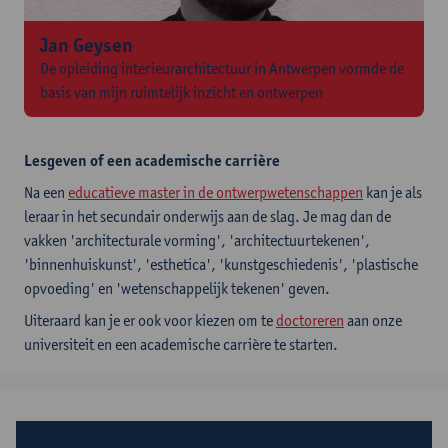
Jan Geysen
De opleiding interieurarchitectuur in Antwerpen vormde de
basis van mijn ruimtelijk inzicht en ontwerpen
Lesgeven of een academische carrière
Na een
educatieve master in de ontwerpwetenschappen
kan je als
leraar in het secundair onderwijs aan de slag. Je mag dan de
vakken 'architecturale vorming', 'architectuurtekenen',
'binnenhuiskunst', 'esthetica', 'kunstgeschiedenis', 'plastische
opvoeding' en 'wetenschappelijk tekenen' geven.
Uiteraard kan je er ook voor kiezen om te
doctoreren
aan onze
universiteit en een academische carrière te starten.