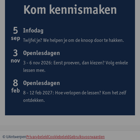
Kom kennismaken
5
Infodag
sep
Twijfel je? We helpen je om de knoop door te hakken.
3
Openlesdagen
nov
3 - 6 nov 2026: Eerst proeven, dan kiezen? Volg enkele
lessen mee.
8
Openlesdagen
feb
8 - 12 feb 2027: Hoe verlopen de lessen? Kom het zelf
ontdekken.
© UAntwerpen
Privacybeleid
Cookiebeleid
Gebruiksvoorwaarden