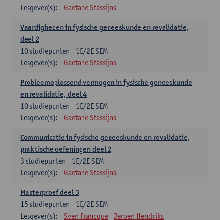
Lesgever(s):
Gaetane Stassijns
Vaardigheden in fysische geneeskunde en revalidatie,
deel 2
10
studiepunten
1E/2E SEM
Lesgever(s):
Gaetane Stassijns
Probleemoplossend vermogen in fysische geneeskunde
en revalidatie, deel 4
10
studiepunten
1E/2E SEM
Lesgever(s):
Gaetane Stassijns
Communicatie in fysische geneeskunde en revalidatie,
praktische oefeningen deel 2
3
studiepunten
1E/2E SEM
Lesgever(s):
Gaetane Stassijns
Masterproef deel 3
15
studiepunten
1E/2E SEM
Lesgever(s):
Sven Francque
Jeroen Hendriks