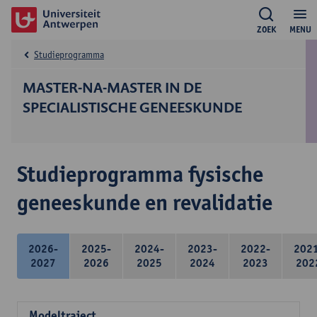
ZOEK
MENU
Studieprogramma
MASTER-NA-MASTER IN DE
SPECIALISTISCHE GENEESKUNDE
Studieprogramma fysische
geneeskunde en revalidatie
2026-
2025-
2024-
2023-
2022-
202
2027
2026
2025
2024
2023
202
Modeltraject