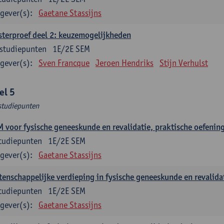
gever(s):
Gaetane Stassijns
terproef deel 2: keuzemogelijkheden
studiepunten
1E/2E SEM
gever(s):
Sven Francque
Jeroen Hendriks
Stijn Verhulst
el 5
studiepunten
 voor fysische geneeskunde en revalidatie, praktische oefenin
tudiepunten
1E/2E SEM
gever(s):
Gaetane Stassijns
enschappelijke verdieping in fysische geneeskunde en revalidat
tudiepunten
1E/2E SEM
gever(s):
Gaetane Stassijns