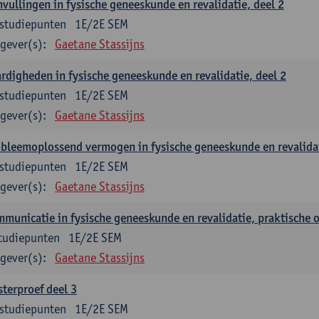
vullingen in fysische geneeskunde en revalidatie, deel 2
studiepunten
1E/2E SEM
gever(s):
Gaetane Stassijns
rdigheden in fysische geneeskunde en revalidatie, deel 2
studiepunten
1E/2E SEM
gever(s):
Gaetane Stassijns
bleemoplossend vermogen in fysische geneeskunde en revalidat
studiepunten
1E/2E SEM
gever(s):
Gaetane Stassijns
municatie in fysische geneeskunde en revalidatie, praktische 
tudiepunten
1E/2E SEM
gever(s):
Gaetane Stassijns
terproef deel 3
studiepunten
1E/2E SEM