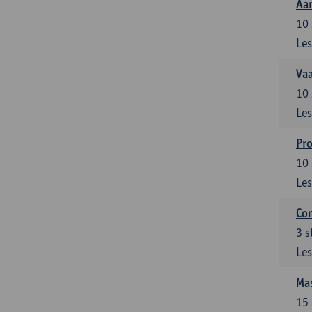
Aan
10
Les
Vaa
10
Les
Pro
10
Les
Com
3
s
Les
Mas
15