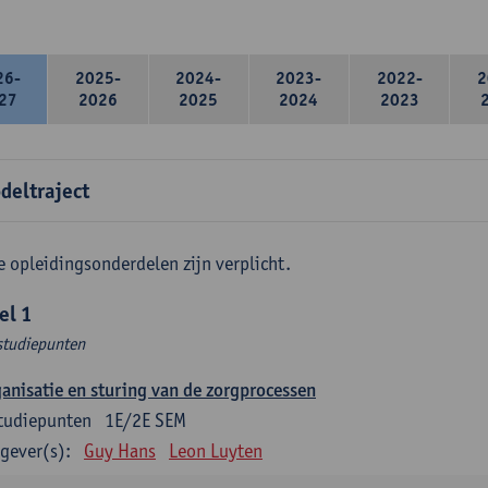
26-
2025-
2024-
2023-
2022-
2
27
2026
2025
2024
2023
deltraject
e opleidingsonderdelen zijn verplicht.
el 1
studiepunten
anisatie en sturing van de zorgprocessen
tudiepunten
1E/2E SEM
gever(s):
Guy Hans
Leon Luyten