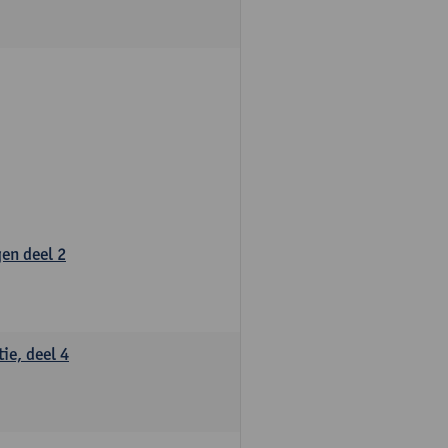
gen deel 2
ie, deel 4