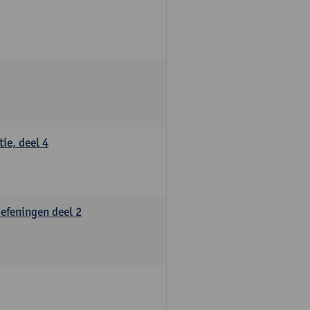
ie, deel 4
oefeningen deel 2