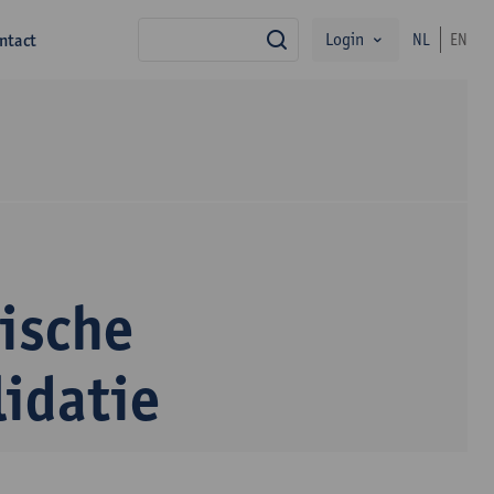
Login
ntact
NL
EN
zoek
ische
idatie