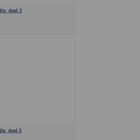
ie, deel 3
ie, deel 3