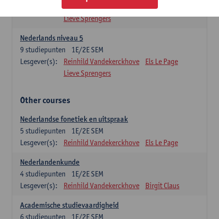
Lesgever(s):
Reinhild Vandekerckhove
Els Le Page
Lieve Sprengers
Nederlands niveau 5
9
studiepunten
1E/2E SEM
Lesgever(s):
Reinhild Vandekerckhove
Els Le Page
Lieve Sprengers
Other courses
Nederlandse fonetiek en uitspraak
5
studiepunten
1E/2E SEM
Lesgever(s):
Reinhild Vandekerckhove
Els Le Page
Nederlandenkunde
4
studiepunten
1E/2E SEM
Lesgever(s):
Reinhild Vandekerckhove
Birgit Claus
Academische studievaardigheid
6
studiepunten
1E/2E SEM