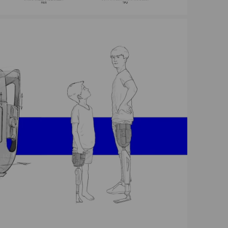
VOKSER - Milo Berben