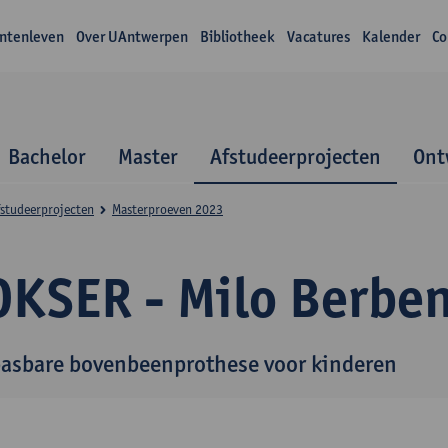
ntenleven
Over UAntwerpen
Bibliotheek
Vacatures
Kalender
Co
Bachelor
Master
Afstudeerprojecten
Ont
studeerprojecten
Masterproeven 2023
OKSER - Milo Berbe
asbare bovenbeenprothese voor kinderen