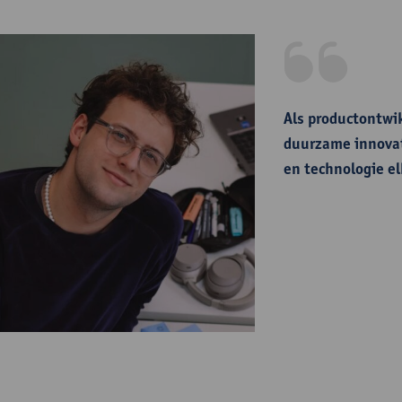
​
Als productontwi
duurzame innovat
en technologie e