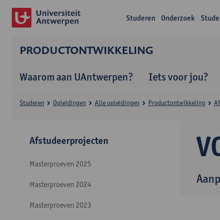
Studeren
Onderzoek
Stude
PRODUCTONTWIKKELING
Waarom aan UAntwerpen?
Iets voor jou?
Studeren
Opleidingen
Alle opleidingen
Productontwikkeling
Af
V
Afstudeerprojecten
Masterproeven 2025
Aanp
Masterproeven 2024
Masterproeven 2023