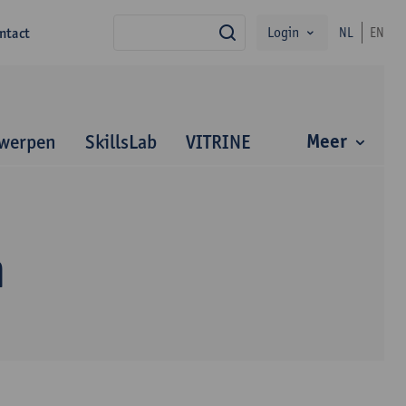
Login
ntact
NL
EN
zoek
Meer
werpen
SkillsLab
VITRINE
n