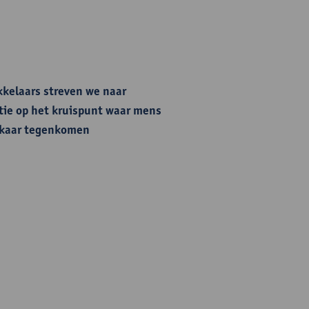
kkelaars streven we naar
ie op het kruispunt waar mens
lkaar tegenkomen