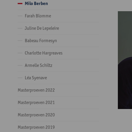
Milo Berben
Farah Blomme
Juline De Lepeleire
Babeau Formesyn
Charlotte Hargreaves
Armelle Schiltz
Léa Syenave
Masterproeven 2022
Masterproeven 2021
Masterproeven 2020
Masterproeven 2019