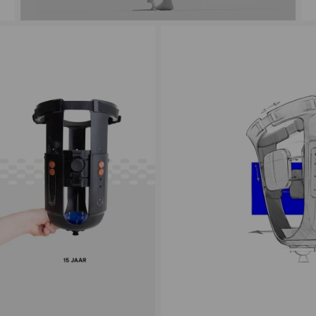
VOKSER - Milo Berben