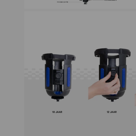
VOKSER - Milo Berben