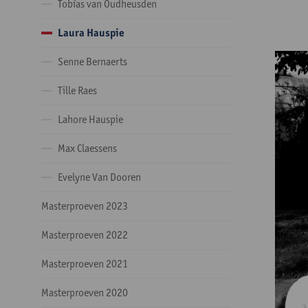
Tobías van Oudheusden
Laura Hauspie
Senne Bernaerts
Tille Raes
Lahore Hauspie
Max Claessens
Evelyne Van Dooren
Masterproeven 2023
Masterproeven 2022
Masterproeven 2021
Masterproeven 2020