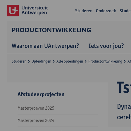
Studeren
Onderzoek
Stude
PRODUCTONTWIKKELING
Waarom aan UAntwerpen?
Iets voor jou?
Studeren
Opleidingen
Alle opleidingen
Productontwikkeling
Af
Ts
Afstudeerprojecten
Dyna
Masterproeven 2025
cere
Masterproeven 2024