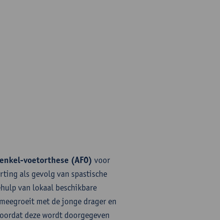
enkel-voetorthese (AFO)
voor
rting als gevolg van spastische
hulp van lokaal beschikbare
 meegroeit met de jonge drager en
 voordat deze wordt doorgegeven