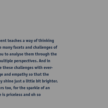
ent teaches a way of thinking
e many facets and challenges of
you to analyse them through the
multiple perspectives. And in
ce these challenges with ever-
e and empathy so that the
y shine just a little bit brighter.
rs too, for the sparkle of an
 is priceless and oh so