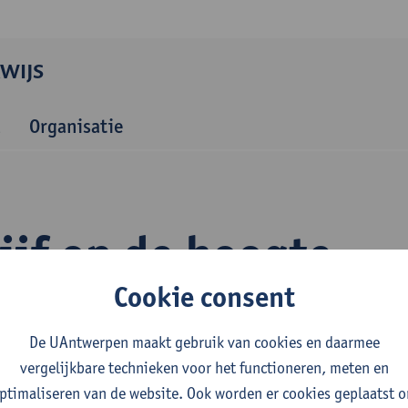
WIJS
Organisatie
ijf op de hoogte
Cookie consent
De UAntwerpen maakt gebruik van cookies en daarmee
vergelijkbare technieken voor het functioneren, meten en
ptimaliseren van de website. Ook worden er cookies geplaatst 