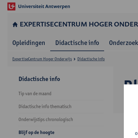
EXPERTISE­CENTRUM HOGER ONDER
Opleidingen
Didactische info
Onderzoek
Expertise­Centrum Hoger Onderwijs
Didactische info
Didactische info
Bl
Tip van de maand
Didactische info thematisch
Onderwijstips chronologisch
Blijf op de hoogte
o