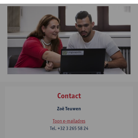
Contact
Zoë Teuwen
Toon e-mailadres
Tel.
+32 3 265 58 24