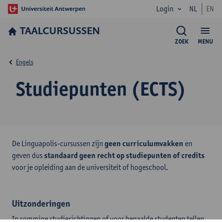
Login
NL
EN
TAALCURSUSSEN
ZOEK
MENU
Engels
Studiepunten (ECTS)
De Linguapolis-cursussen zijn
geen curriculumvakken
en
geven dus
standaard geen recht op studiepunten of credits
voor je opleiding aan de universiteit of hogeschool.
Uitzonderingen
In sommige studierichtingen of voor bepaalde studenten tellen