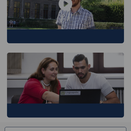
Sander
Lessen op maat