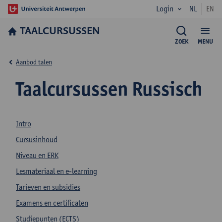
Login
NL
EN
TAALCURSUSSEN
ZOEK
MENU
Aanbod talen
Taalcursussen Russisch
Intro
Cursusinhoud
Niveau en ERK
Lesmateriaal en e-learning
Tarieven en subsidies
Examens en certificaten
Studiepunten (ECTS)