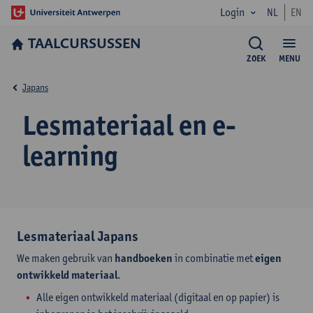
Login
NL
EN
TAALCURSUSSEN
ZOEK
MENU
Japans
Lesmateriaal en e-
learning
Lesmateriaal Japans
We maken gebruik van
handboeken
in combinatie met
eigen
ontwikkeld materiaal
.
Alle eigen ontwikkeld materiaal (digitaal en op papier) is