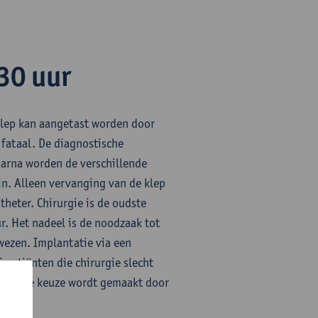
.30 uur
klep kan aangetast worden door
 fataal. De diagnostische
aarna worden de verschillende
n. Alleen vervanging van de klep
theter. Chirurgie is de oudste
r. Het nadeel is de noodzaak tot
ewezen. Implantatie via een
 patiënten die chirurgie slecht
gen. De keuze wordt gemaakt door