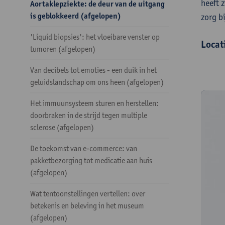
heeft 
Aortaklepziekte: de deur van de uitgang
is geblokkeerd (afgelopen)
zorg b
'Liquid biopsies': het vloeibare venster op
Locat
tumoren (afgelopen)
Van decibels tot emoties - een duik in het
geluidslandschap om ons heen (afgelopen)
Het immuunsysteem sturen en herstellen:
doorbraken in de strijd tegen multiple
sclerose (afgelopen)
De toekomst van e-commerce: van
pakketbezorging tot medicatie aan huis
(afgelopen)
Wat tentoonstellingen vertellen: over
betekenis en beleving in het museum
(afgelopen)