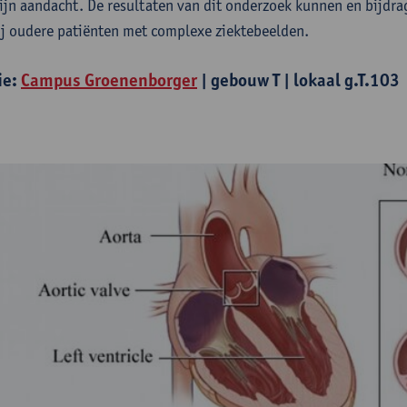
zijn aandacht. De resultaten van dit onderzoek kunnen en bijdra
ij oudere patiënten met complexe ziektebeelden.
ie:
Campus Groenenborger
| gebouw T | lokaal g.T.103