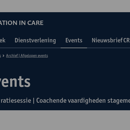
TION IN CARE
ek
Dienstverlening
Events
Nieuwsbrief CR
s
Archief | Afgelopen events
vents
iratiesessie | Coachende vaardigheden stagem