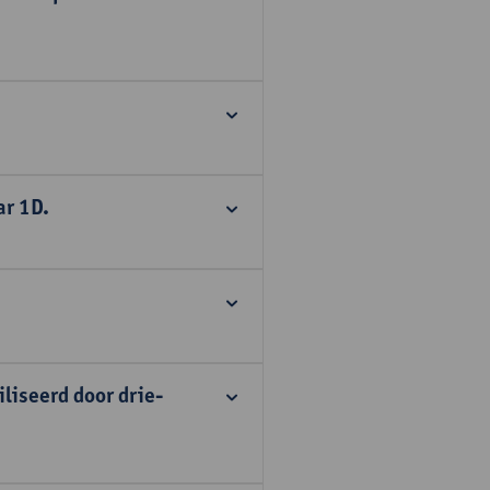
ar 1D.
liseerd door drie-
.