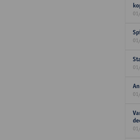
ko
01
Sp
01
St
01
An
01
Va
de
01