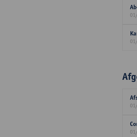
Ab
01
Ka
01
Afg
Af
01
Co
01