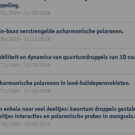
ppeling.
/01/2025 - 31/12/2028
in-baan verstrengelde anharmonische polaronen.
/01/2025 - 31/12/2028
abiliteit en dynamica van quantumdruppels van 3D na
/11/2024 - 31/10/2026
harmonische polaronen in lood-halideperovskieten.
/11/2024 - 31/10/2026
n enkele naar veel deeltjes: kwantum druppels gestabi
eltjes interacties en polaronische probes in mengsels
/10/2024 - 30/09/2027