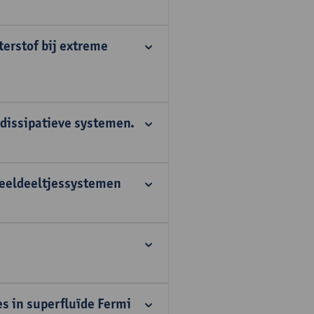
erstof bij extreme
-dissipatieve systemen.
veeldeeltjessystemen
es in superfluïde Fermi