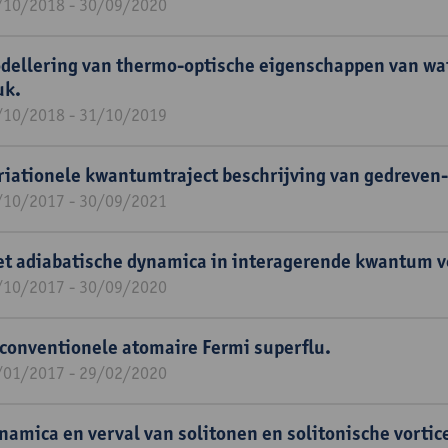
/10/2018 - 30/09/2020
dellering van thermo-optische eigenschappen van wat
uk.
/10/2018 - 31/10/2019
riationele kwantumtraject beschrijving van gedreven
/10/2017 - 30/09/2021
et adiabatische dynamica in interagerende kwantum 
/10/2017 - 30/09/2020
conventionele atomaire Fermi superflu.
/01/2017 - 29/02/2020
namica en verval van solitonen en solitonische vortic