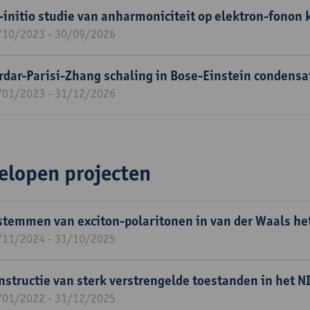
-initio studie van anharmoniciteit op elektron-fonon 
/10/2023 - 30/09/2026
rdar-Parisi-Zhang schaling in Bose-Einstein condensa
/01/2023 - 31/12/2026
elopen projecten
stemmen van exciton-polaritonen in van der Waals he
/11/2024 - 31/10/2025
nstructie van sterk verstrengelde toestanden in het N
/01/2022 - 31/12/2025