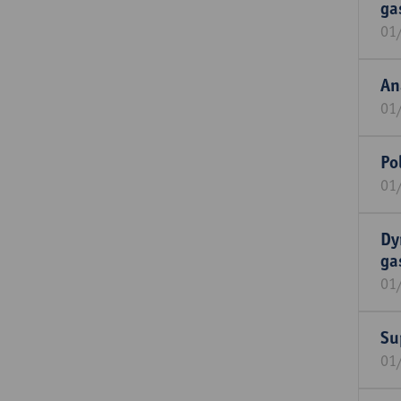
ga
01
An
01
Po
01
Dy
ga
01
Su
01