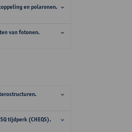
koppeling en polaronen.
ten van fotonen.
terostructuren.
ISQ tijdperk (CHEQS).