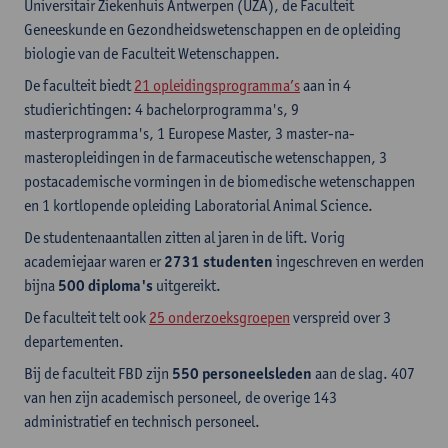
Universitair Ziekenhuis Antwerpen (UZA), de Faculteit
Geneeskunde en Gezondheidswetenschappen en de opleiding
biologie van de Faculteit Wetenschappen.
De faculteit biedt
21 opleidingsprogramma’s
aan in 4
studierichtingen: 4 bachelorprogramma's, 9
masterprogramma's, 1 Europese Master, 3 master-na-
masteropleidingen in de farmaceutische wetenschappen, 3
postacademische vormingen in de biomedische wetenschappen
en 1 kortlopende opleiding Laboratorial Animal Science.
De studentenaantallen zitten al jaren in de lift. Vorig
academiejaar waren er
2731 studenten
ingeschreven en werden
bijna
500 diploma's
uitgereikt.
De faculteit telt ook
25 onderzoeksgroepen
verspreid over 3
departementen.
Bij de faculteit FBD zijn
550 personeelsleden
aan de slag. 407
van hen zijn academisch personeel, de overige 143
administratief en technisch personeel.