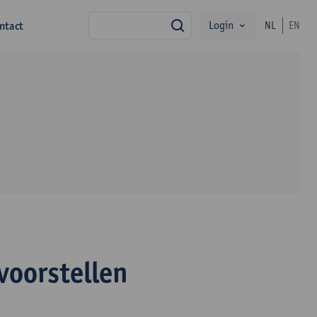
Login
ntact
NL
EN
zoek
voorstellen