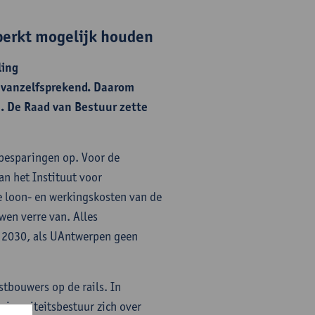
eperkt mogelijk houden
ling
 vanzelfsprekend. Daarom
. De Raad van Bestuur zette
 besparingen op. Voor de
n het Instituut voor
 loon- en werkingskosten van de
wen verre van. Alles
af 2030, als UAntwerpen geen
tbouwers op de rails. In
niversiteitsbestuur zich over