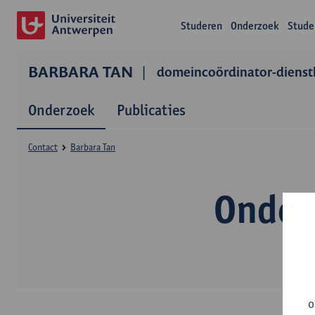
Studeren
Onderzoek
Stude
BARBARA TAN
domeincoördinator-diens
Onderzoek
Publicaties
Contact
Barbara Tan
Onder
o