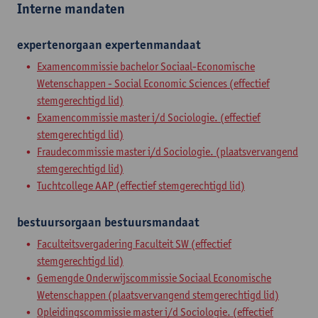
Interne mandaten
expertenorgaan
expertenmandaat
Examencommissie bachelor Sociaal-Economische
Wetenschappen - Social Economic Sciences (effectief
stemgerechtigd lid)
Examencommissie master i/d Sociologie. (effectief
stemgerechtigd lid)
Fraudecommissie master i/d Sociologie. (plaatsvervangend
stemgerechtigd lid)
Tuchtcollege AAP (effectief stemgerechtigd lid)
bestuursorgaan
bestuursmandaat
Faculteitsvergadering Faculteit SW (effectief
stemgerechtigd lid)
Gemengde Onderwijscommissie Sociaal Economische
Wetenschappen (plaatsvervangend stemgerechtigd lid)
Opleidingscommissie master i/d Sociologie. (effectief