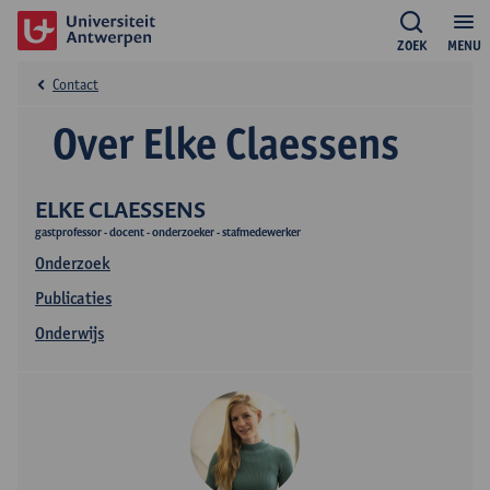
ZOEK
MENU
Contact
Over Elke Claessens
ELKE CLAESSENS
gastprofessor - docent - onderzoeker - stafmedewerker
Onderzoek
Publicaties
Onderwijs