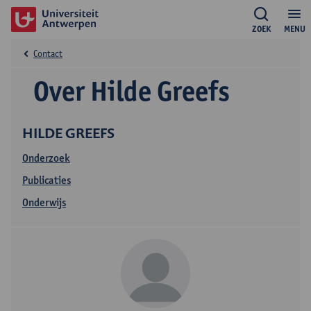
ZOEK
MENU
Contact
Over Hilde Greefs
HILDE GREEFS
Onderzoek
Publicaties
Onderwijs