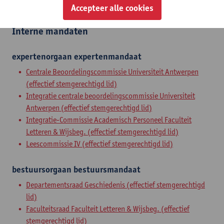
gewoon hoogleraar
Accepteer alle cookies
Interne mandaten
expertenorgaan
expertenmandaat
Centrale Beoordelingscommissie Universiteit Antwerpen
(effectief stemgerechtigd lid)
Integratie centrale beoordelingscommissie Universiteit
Antwerpen (effectief stemgerechtigd lid)
Integratie-Commissie Academisch Personeel Faculteit
Letteren & Wijsbeg. (effectief stemgerechtigd lid)
Leescommissie IV (effectief stemgerechtigd lid)
bestuursorgaan
bestuursmandaat
Departementsraad Geschiedenis (effectief stemgerechtigd
lid)
Faculteitsraad Faculteit Letteren & Wijsbeg. (effectief
stemgerechtigd lid)