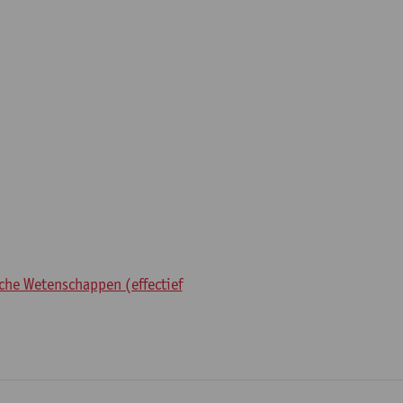
he Wetenschappen (effectief