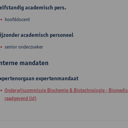
elfstandig academisch pers.
hoofddocent
ijzonder academisch personeel
senior onderzoeker
nterne mandaten
xpertenorgaan
expertenmandaat
Onderwijscommissie Biochemie & Biotechnologie - Biomedisc
raadgevend lid)