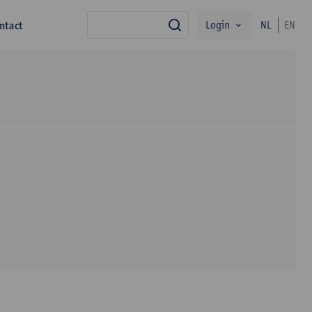
Login
ntact
NL
EN
zoek