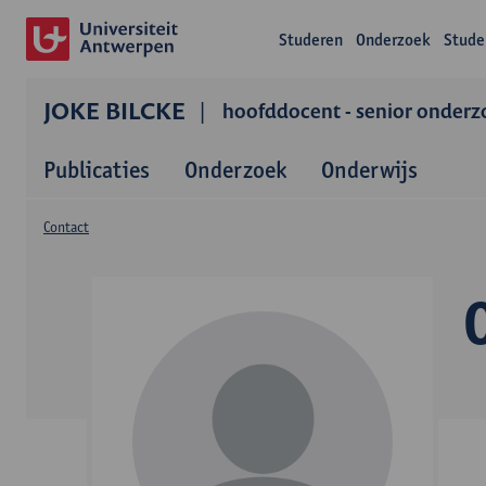
Studeren
Onderzoek
Stude
JOKE BILCKE
hoofddocent - senior onderz
Publicaties
Onderzoek
Onderwijs
Contact