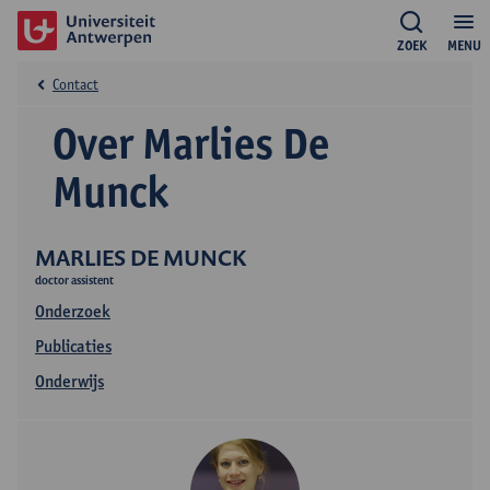
ZOEK
MENU
Contact
Over Marlies De
Munck
MARLIES DE MUNCK
doctor assistent
Onderzoek
Publicaties
Onderwijs