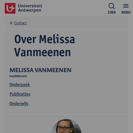
ZOEK
MENU
Contact
Over Melissa
Vanmeenen
MELISSA VANMEENEN
hoofddocent
Onderzoek
Publicaties
Onderwijs