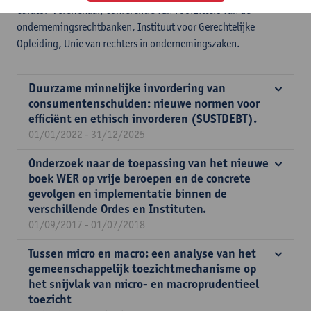
Curator-Vereffenaar, Conferentie van voorzitters van de
ondernemingsrechtbanken, Instituut voor Gerechtelijke
Opleiding, Unie van rechters in ondernemingszaken.
Duurzame minnelijke invordering van
consumentenschulden: nieuwe normen voor
efficiënt en ethisch invorderen (SUSTDEBT).
01/01/2022 - 31/12/2025
Onderzoek naar de toepassing van het nieuwe
boek WER op vrije beroepen en de concrete
gevolgen en implementatie binnen de
verschillende Ordes en Instituten.
01/09/2017 - 01/07/2018
Tussen micro en macro: een analyse van het
gemeenschappelijk toezichtmechanisme op
het snijvlak van micro- en macroprudentieel
toezicht