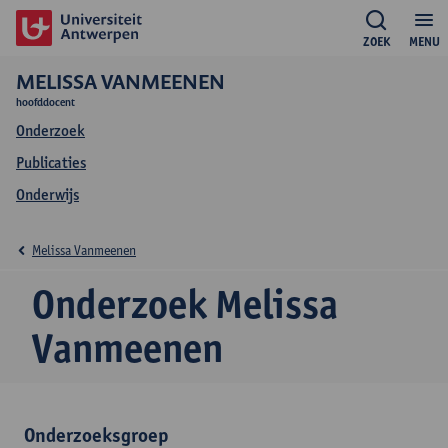
ZOEK
MENU
MELISSA VANMEENEN
hoofddocent
Onderzoek
Publicaties
Onderwijs
Melissa Vanmeenen
Onderzoek Melissa
Vanmeenen
Onderzoeksgroep