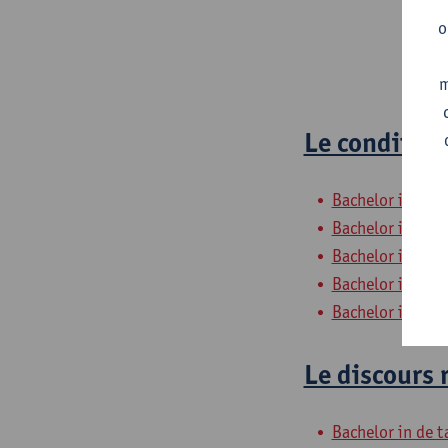
o
m
Le condition
Bachelor in de t
Bachelor in de t
Bachelor in de t
Bachelor in de t
Bachelor in de t
Le discours 
Bachelor in de t