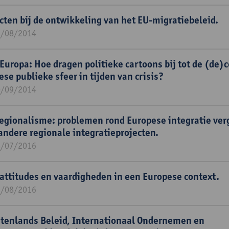
cten bij de ontwikkeling van het EU-migratiebeleid.
5/08/2014
Europa: Hoe dragen politieke cartoons bij tot de (de)
se publieke sfeer in tijden van crisis?
0/09/2014
regionalisme: problemen rond Europese integratie ve
andere regionale integratieprojecten.
4/07/2016
attitudes en vaardigheden in een Europese context.
1/08/2016
tenlands Beleid, Internationaal Ondernemen en