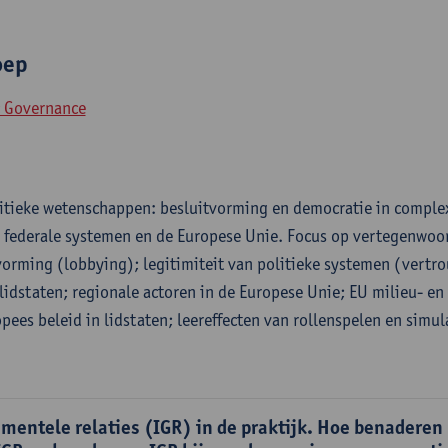
oep
c Governance
litieke wetenschappen: besluitvorming en democratie in complex
federale systemen en de Europese Unie. Focus op vertegenwoo
vorming (lobbying); legitimiteit van politieke systemen (vertr
 lidstaten; regionale actoren in de Europese Unie; EU milieu- en
pees beleid in lidstaten; leereffecten van rollenspelen en simul
mentele relaties (IGR) in de praktijk. Hoe benaderen