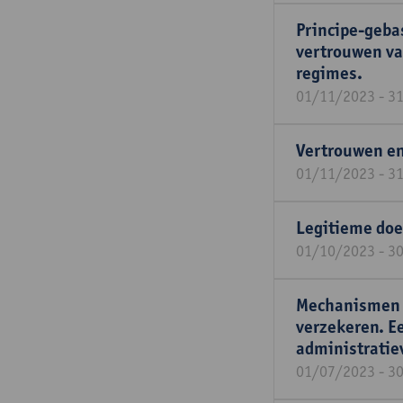
Principe-geba
vertrouwen va
regimes.
01/11/2023 - 3
Vertrouwen en
01/11/2023 - 3
Legitieme doe
01/10/2023 - 3
Mechanismen o
verzekeren. E
administratie
01/07/2023 - 3