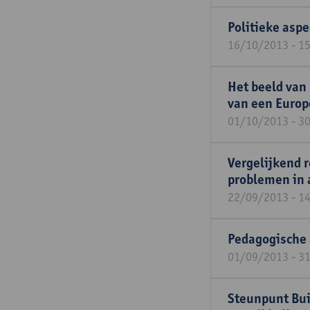
Politieke aspe
16/10/2013 - 1
Het beeld van 
van een Europe
01/10/2013 - 3
Vergelijkend 
problemen in 
22/09/2013 - 1
Pedagogische 
01/09/2013 - 3
Steunpunt Bui