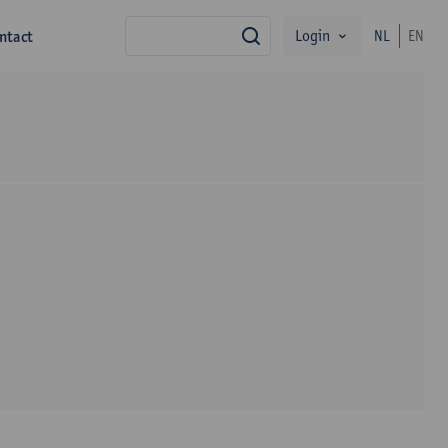
Login
ntact
NL
EN
zoek