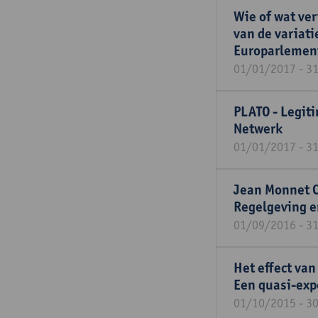
Wie of wat ve
van de variat
Europarlement
01/01/2017 - 3
PLATO - Legiti
Netwerk
01/01/2017 - 3
Jean Monnet C
Regelgeving e
01/09/2016 - 3
Het effect van
Een quasi-exp
01/10/2015 - 3