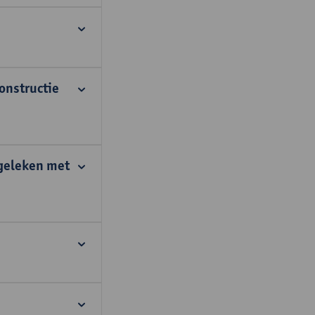
constructie
rgeleken met