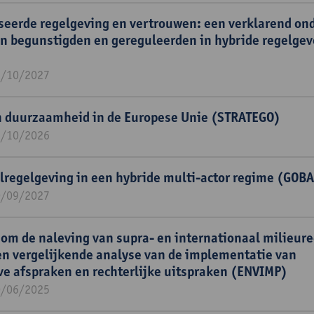
seerde regelgeving en vertrouwen: een verklarend on
n begunstigden en gereguleerden in hybride regelge
1/10/2027
 duurzaamheid in de Europese Unie (STRATEGO)
1/10/2026
lregelgeving in een hybride multi-actor regime (GOB
0/09/2027
m de naleving van supra- en internationaal milieure
en vergelijkende analyse van de implementatie van
ve afspraken en rechterlijke uitspraken (ENVIMP)
0/06/2025