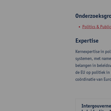
Onderzoeksgr
Politics & Publi
Expertise
Kernexpertise in po
systemen, met name 
belangen in beleids
de EU op politiek in
coördinatie van Euro
Intergouverne