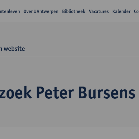
ntenleven
Over UAntwerpen
Bibliotheek
Vacatures
Kalender
Co
n website
zoek Peter Bursens