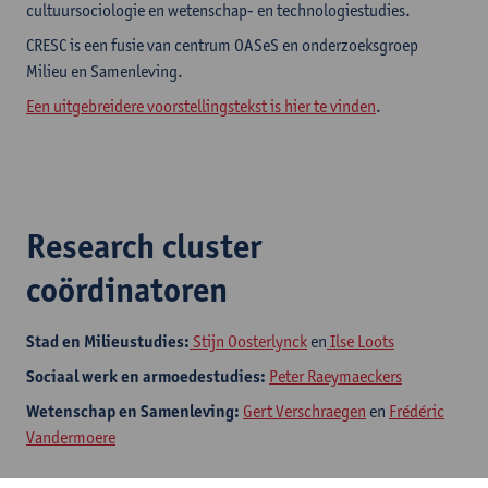
cultuursociologie en wetenschap- en technologiestudies.
CRESC is een fusie van centrum OASeS en onderzoeksgroep
Milieu en Samenleving.
Een uitgebreidere voorstellingstekst is hier te vinden
.
Research cluster
coördinatoren
Stad en Milieustudies:
Stijn Oosterlynck
en
Ilse Loots
Sociaal werk en armoedestudies:
Peter Raeymaeckers
Wetenschap en Samenleving:
Gert Verschraegen
en
Frédéric
Vandermoere