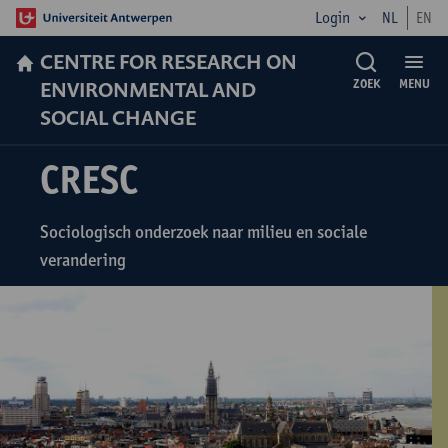
Login
NL
EN
CENTRE FOR RESEARCH ON
ENVIRONMENTAL AND
ZOEK
MENU
SOCIAL CHANGE
CRESC
Sociologisch onderzoek naar milieu en sociale
verandering