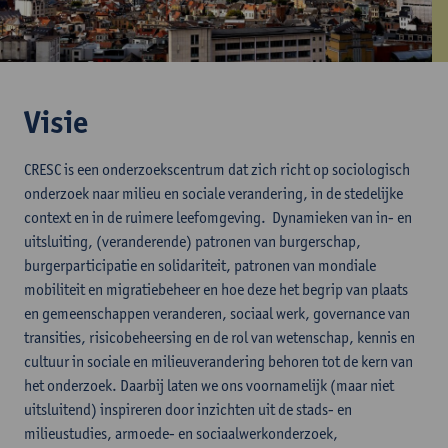
Visie
CRESC is een onderzoekscentrum dat zich richt op sociologisch
onderzoek naar milieu en sociale verandering, in de stedelijke
context en in de ruimere leefomgeving. Dynamieken van in- en
uitsluiting, (veranderende) patronen van burgerschap,
burgerparticipatie en solidariteit, patronen van mondiale
mobiliteit en migratiebeheer en hoe deze het begrip van plaats
en gemeenschappen veranderen, sociaal werk, governance van
transities, risicobeheersing en de rol van wetenschap, kennis en
cultuur in sociale en milieuverandering behoren tot de kern van
het onderzoek. Daarbij laten we ons voornamelijk (maar niet
uitsluitend) inspireren door inzichten uit de stads- en
milieustudies, armoede- en sociaalwerkonderzoek,