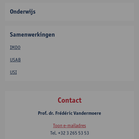
Onderwijs
Samenwerkingen
IMDO
USAB
USI
Contact
Prof. dr. Frédéric Vandermoere
Toon e-mailadres
Tel.
+32 3 265 53 53