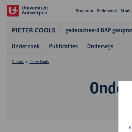
Studeren
Onderzoek
Stude
PIETER COOLS
gedetacheerd BAP gastprof
Onderzoek
Publicaties
Onderwijs
Contact
Pieter Cools
Onder
o