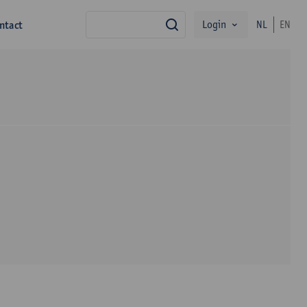
Login
ntact
NL
EN
zoek