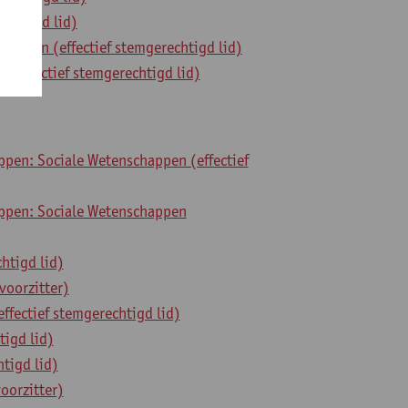
echtigd lid)
appen (effectief stemgerechtigd lid)
(effectief stemgerechtigd lid)
en: Sociale Wetenschappen (effectief
ppen: Sociale Wetenschappen
htigd lid)
oorzitter)
fectief stemgerechtigd lid)
igd lid)
tigd lid)
oorzitter)