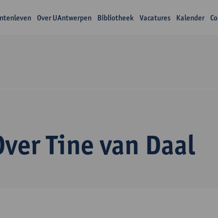
ntenleven
Over UAntwerpen
Bibliotheek
Vacatures
Kalender
Co
Over Tine van Daal