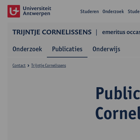
Studeren
Onderzoek
Stude
TRIJNTJE CORNELISSENS
emeritus occa
Onderzoek
Publicaties
Onderwijs
Contact
Trijntje Cornelissens
Public
Corne