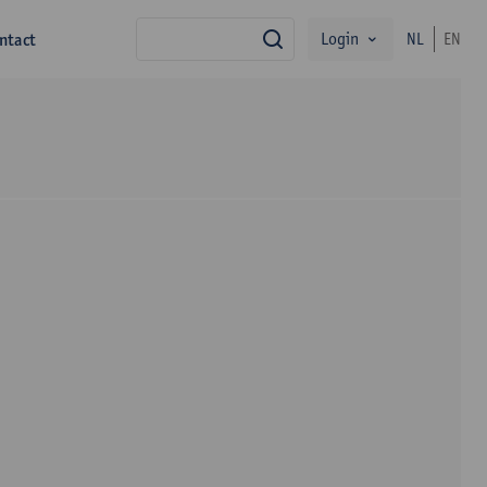
Login
ntact
NL
EN
zoek