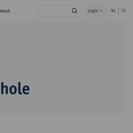
Login
ntact
NL
EN
zoek
hole