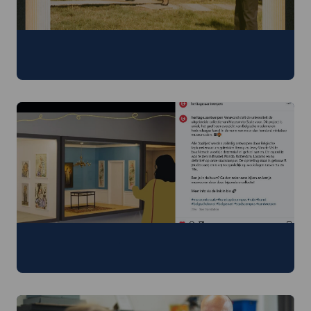
Het Universiteitsarchief
Het geheugen van de UAntwerpen en haar voorgangers
Volg ons op Instagram
Ga mee achter de schermen!