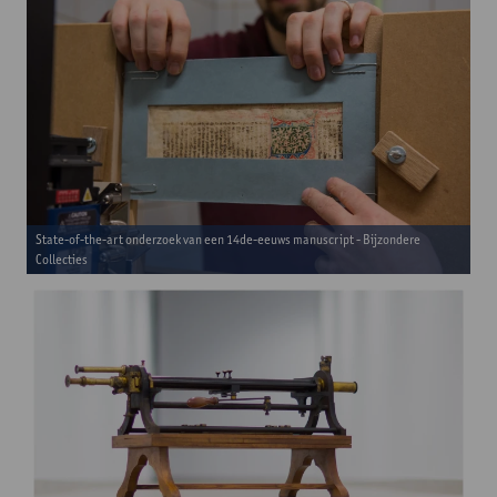
State-of-the-art onderzoek van een 14de-eeuws manuscript - Bijzondere
Collecties