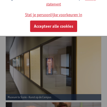
Blog Collectief Geheugen
statement
Ontdek de portretten van overleden hoogleraars van de
Universiteit Antwerpen
Stel je persoonlijke voorkeuren in
Accepteer alle cookies
Een gevarieerde collectie en werking
Museum to Scale - Kunst op de Campus