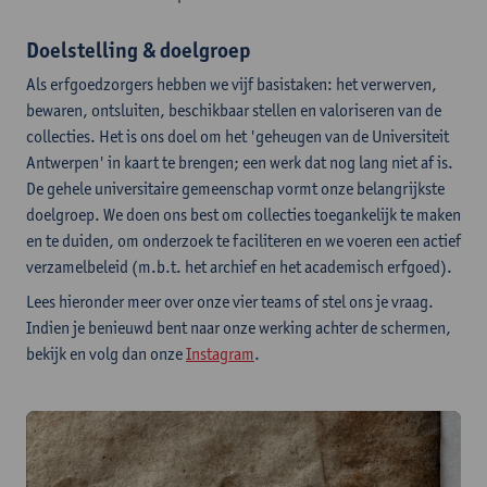
Doelstelling & doelgroep
Als erfgoedzorgers hebben we vijf basistaken: het verwerven,
bewaren, ontsluiten, beschikbaar stellen en valoriseren van de
collecties. Het is ons doel om het 'geheugen van de Universiteit
Antwerpen' in kaart te brengen; een werk dat nog lang niet af is.
De gehele universitaire gemeenschap vormt onze belangrijkste
doelgroep. We doen ons best om collecties toegankelijk te maken
en te duiden, om onderzoek te faciliteren en we voeren een actief
verzamelbeleid (m.b.t. het archief en het academisch erfgoed).
Lees hieronder meer over onze vier teams of stel ons je vraag.
Indien je benieuwd bent naar onze werking achter de schermen,
bekijk en volg dan onze
Instagram
.