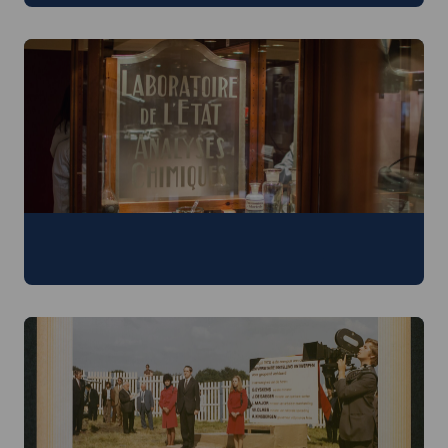
Academisch erfgoed
Objecten uit het leven en werk aan de UAntwerpen