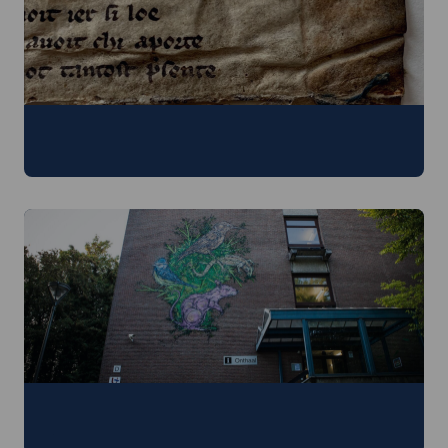
Preciosa
Handschriften, prenten en oude drukken
Kunst op de Campus
Standbeelden, schilderijen, tekeningen