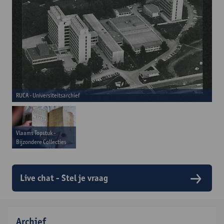
RUCA - Universiteitsarchief
Vlaams Topstuk -
Bijzondere Collecties
Live chat - Stel je vraag
Archief