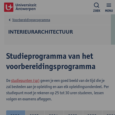
ZOEK
MENU
Voorbereidingsprogramma
INTERIEURARCHITECTUUR
Studieprogramma van het
voorbereidingsprogramma
De
studiepunten (sp)
geven je een goed beeld van de tijd die je
zal besteden aan je opleiding en aan elk opleidingsonderdeel. Per
studiepunt moet je rekenen op 25 tot 30 uren studeren, lessen
volgen en examens afleggen.