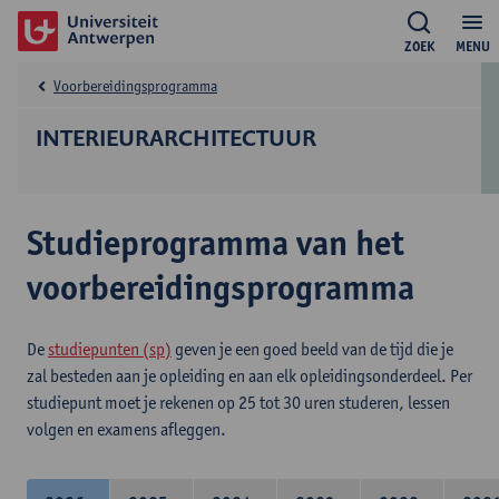
ZOEK
MENU
Voorbereidingsprogramma
INTERIEURARCHITECTUUR
Studieprogramma van het
voorbereidingsprogramma
De
studiepunten (sp)
geven je een goed beeld van de tijd die je
zal besteden aan je opleiding en aan elk opleidingsonderdeel. Per
studiepunt moet je rekenen op 25 tot 30 uren studeren, lessen
volgen en examens afleggen.