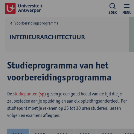
ZOEK
MENU
Voorbereidingsprogramma
INTERIEURARCHITECTUUR
Studieprogramma van het
voorbereidingsprogramma
De
studiepunten (sp)
geven je een goed beeld van de tijd die je
zal besteden aan je opleiding en aan elk opleidingsonderdeel. Per
studiepunt moet je rekenen op 25 tot 30 uren studeren, lessen
volgen en examens afleggen.