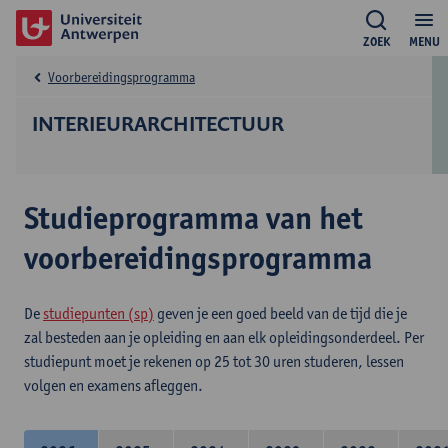
ZOEK
MENU
Voorbereidingsprogramma
INTERIEURARCHITECTUUR
Studieprogramma van het
voorbereidingsprogramma
De
studiepunten (sp)
geven je een goed beeld van de tijd die je
zal besteden aan je opleiding en aan elk opleidingsonderdeel. Per
studiepunt moet je rekenen op 25 tot 30 uren studeren, lessen
volgen en examens afleggen.