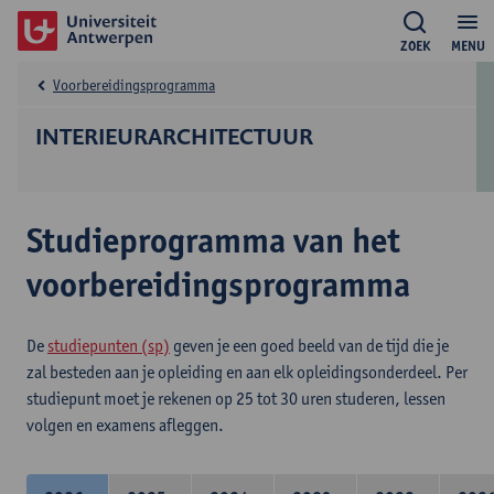
ZOEK
MENU
Voorbereidingsprogramma
INTERIEURARCHITECTUUR
Studieprogramma van het
voorbereidingsprogramma
De
studiepunten (sp)
geven je een goed beeld van de tijd die je
zal besteden aan je opleiding en aan elk opleidingsonderdeel. Per
studiepunt moet je rekenen op 25 tot 30 uren studeren, lessen
volgen en examens afleggen.