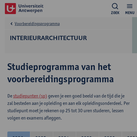
ZOEK
MENU
Voorbereidingsprogramma
INTERIEURARCHITECTUUR
Studieprogramma van het
voorbereidingsprogramma
De
studiepunten (sp)
geven je een goed beeld van de tijd die je
zal besteden aan je opleiding en aan elk opleidingsonderdeel. Per
studiepunt moet je rekenen op 25 tot 30 uren studeren, lessen
volgen en examens afleggen.