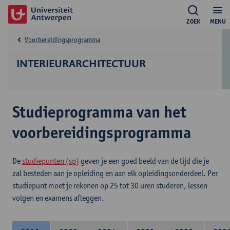
ZOEK
MENU
Voorbereidingsprogramma
INTERIEURARCHITECTUUR
Studieprogramma van het
voorbereidingsprogramma
De
studiepunten (sp)
geven je een goed beeld van de tijd die je
zal besteden aan je opleiding en aan elk opleidingsonderdeel. Per
studiepunt moet je rekenen op 25 tot 30 uren studeren, lessen
volgen en examens afleggen.