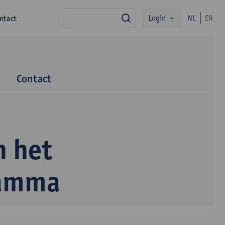
Login
ntact
NL
EN
zoek
m
Contact
 het
ramma