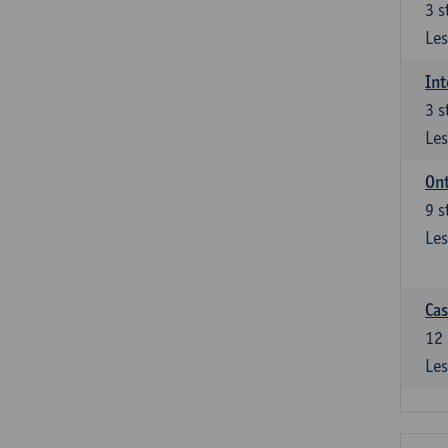
3
s
Les
Int
3
s
Les
Ont
9
s
Les
Cas
12
Les