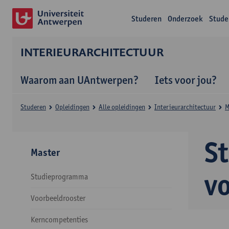
Studeren
Onderzoek
Stude
INTERIEURARCHITECTUUR
Waarom aan UAntwerpen?
Iets voor jou?
Studeren
Opleidingen
Alle opleidingen
Interieurarchitectuur
M
S
Master
v
Studieprogramma
Voorbeeldrooster
Kerncompetenties