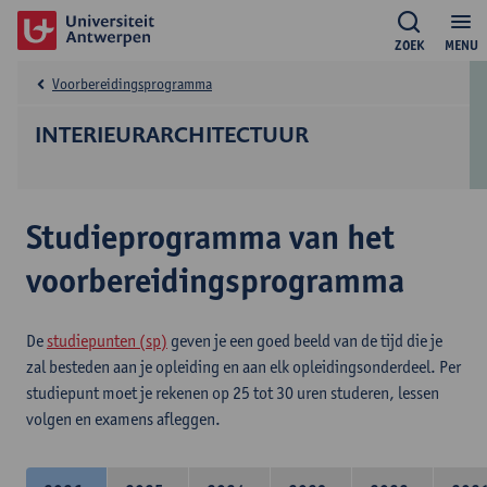
ZOEK
MENU
Voorbereidingsprogramma
INTERIEURARCHITECTUUR
Studieprogramma van het
voorbereidingsprogramma
De
studiepunten (sp)
geven je een goed beeld van de tijd die je
zal besteden aan je opleiding en aan elk opleidingsonderdeel. Per
studiepunt moet je rekenen op 25 tot 30 uren studeren, lessen
volgen en examens afleggen.