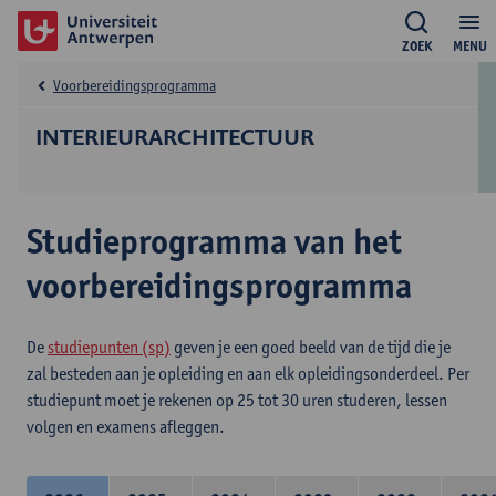
ZOEK
MENU
Voorbereidingsprogramma
INTERIEURARCHITECTUUR
Studieprogramma van het
voorbereidingsprogramma
De
studiepunten (sp)
geven je een goed beeld van de tijd die je
zal besteden aan je opleiding en aan elk opleidingsonderdeel. Per
studiepunt moet je rekenen op 25 tot 30 uren studeren, lessen
volgen en examens afleggen.