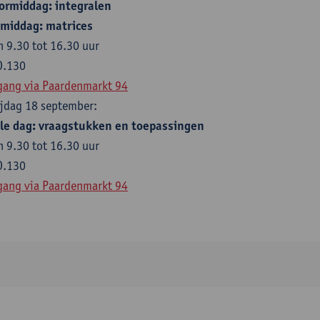
ormiddag
: integralen
middag
: matrices
n 9.30 tot 16.30 uur
O.130
gang via Paardenmarkt 94
ijdag 18 september:
le dag
: vraagstukken en toepassingen
n 9.30 tot 16.30 uur
O.130
gang via Paardenmarkt 94