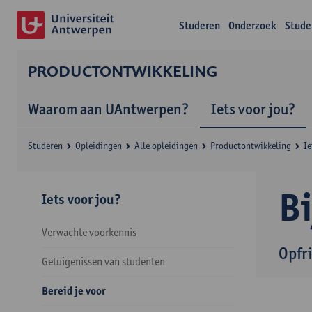
Studeren
Onderzoek
Stude
PRODUCTONTWIKKELING
Waarom aan UAntwerpen?
Iets voor jou?
Studeren
Opleidingen
Alle opleidingen
Productontwikkeling
Ie
B
Iets voor jou?
Verwachte voorkennis
Opfr
Getuigenissen van studenten
Bereid je voor