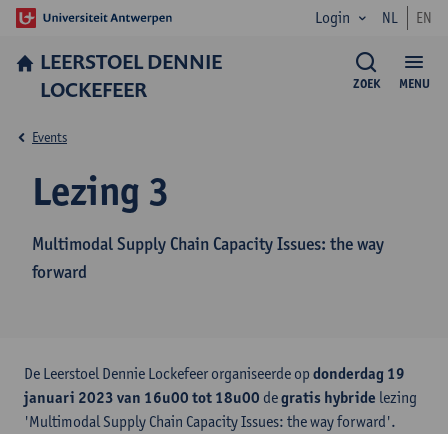
Login
NL
EN
LEERSTOEL DENNIE
LOCKEFEER
ZOEK
MENU
Events
Lezing 3
Multimodal Supply Chain Capacity Issues: the way
forward
De Leerstoel Dennie Lockefeer organiseerde op
donderdag 19
januari 2023 van 16u00 tot 18u00
de
gratis hybride
lezing
'Multimodal Supply Chain Capacity Issues: the way forward'.