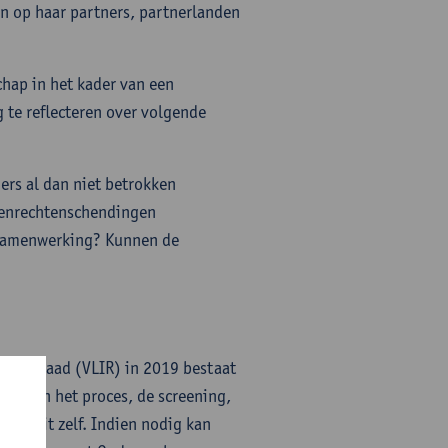
en op haar partners, partnerlanden
hap in het kader van een
 te reflecteren over volgende
ers al dan niet betrokken
senrechtenschendingen
e samenwerking? Kunnen de
taire Raad (VLIR) in 2019 bestaat
 stap in het proces, de screening,
siteit zelf. Indien nodig kan