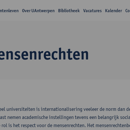
ntenleven
Over UAntwerpen
Bibliotheek
Vacatures
Kalender
Co
ensenrechten
eel universiteiten is internationalisering veeleer de norm dan 
ast nemen academische instellingen tevens een belangrijk socia
e rol is het respect voor de mensenrechten. Het mensenrechtenbe