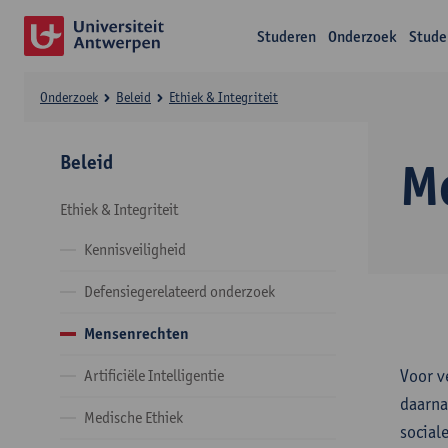
Studeren
Onderzoek
Stude
Onderzoek
Beleid
Ethiek & Integriteit
Beleid
M
Ethiek & Integriteit
Kennisveiligheid
Defensiegerelateerd onderzoek
Mensenrechten
Voor v
Artificiële Intelligentie
daarna
Medische Ethiek
social