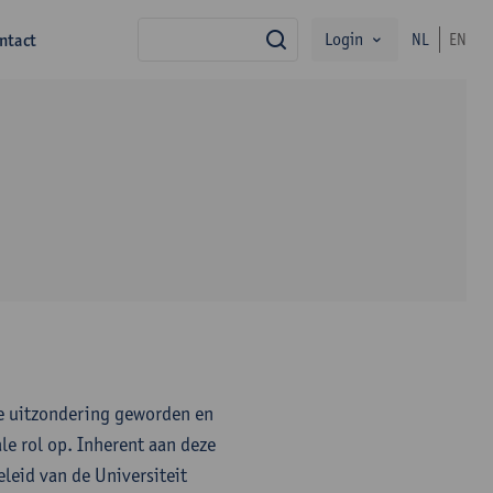
Login
ntact
NL
EN
zoek
de uitzondering geworden en
le rol op. Inherent aan deze
leid van de Universiteit