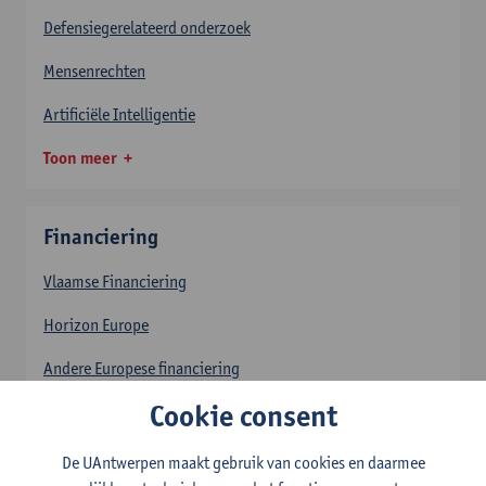
Defensiegerelateerd onderzoek
Mensenrechten
Artificiële Intelligentie
Toon meer
Financiering
Vlaamse Financiering
Horizon Europe
Andere Europese financiering
Cookie consent
Federale Financiering
Toon meer
De UAntwerpen maakt gebruik van cookies en daarmee