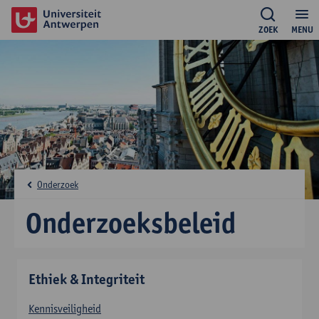
ZOEK
MENU
Onderzoek
Onderzoeksbeleid
Ethiek & Integriteit
Kennisveiligheid