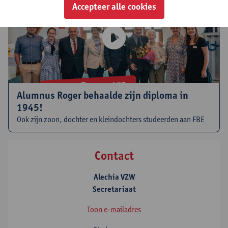
Accepteer alle cookies
Alumnus Roger behaalde zijn diploma in
1945!
Ook zijn zoon, dochter en kleindochters studeerden aan FBE
Contact
Alechia VZW
Secretariaat
Toon e-mailadres