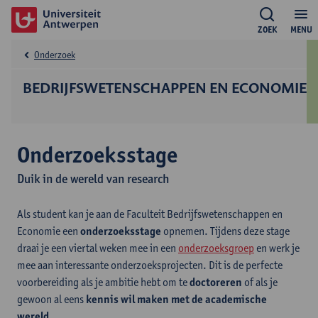
ZOEK
MENU
Onderzoek
BEDRIJFS­WETENSCHAPPEN EN ECONOMIE
Onderzoeksstage
Duik in de wereld van research
Als student kan je aan de Faculteit Bedrijfswetenschappen en
Economie een
onderzoeksstage
opnemen. Tijdens deze stage
draai je een viertal weken mee in een
onderzoeksgroep
en werk je
mee aan interessante onderzoeksprojecten. Dit is de perfecte
voorbereiding als je ambitie hebt om te
doctoreren
of als je
gewoon al eens
kennis wil maken met de academische
wereld
.