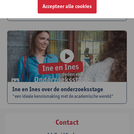
Sterre koos voor een onderzoeksstage bij
Accepteer alle cookies
het departement Economie
Ine en Ines over de onderzoeksstage
"een ideale kennismaking met de academische wereld"
Contact