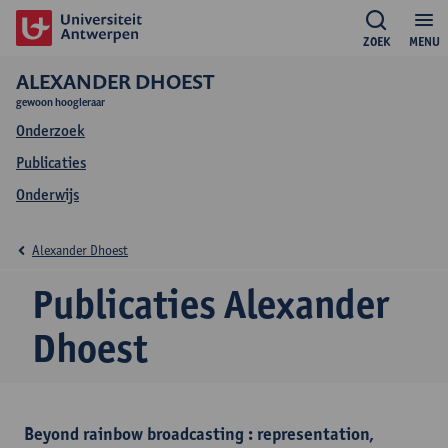
ZOEK
MENU
ALEXANDER DHOEST
gewoon hoogleraar
Onderzoek
Publicaties
Onderwijs
Alexander Dhoest
Publicaties Alexander
Dhoest
Beyond rainbow broadcasting : representation,